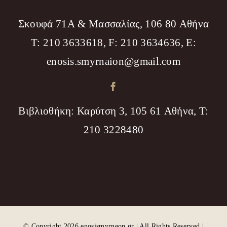
Σκουφά 71Α & Μασσαλίας, 106 80 Αθήνα
T: 210 3633618, F: 210 3634636, Ε:
enosis.smyrnaion@gmail.com
Βιβλιοθήκη: Καρύτση 3, 105 61 Αθήνα, T:
210 3228480
© Copyright 2026 enosismyrneon.gr | All Rights Reserved |