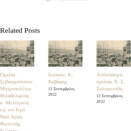
Related Posts
Ομιλία
Ιωνικόν, Κ.
Απόσπασμα
Σεβασμιότατου
Καβάφης
ομιλίας Χ. Σ.
Μητροπολίτου
Σολομωνίδη
12 Σεπτεμβρίου,
2022
Φιλαδελφείας
12 Σεπτεμβρίου,
2022
κ. Μελίτωνος
εις τον Ιερό
Ναό Αγίας
Φωτεινής
Σμύρνης