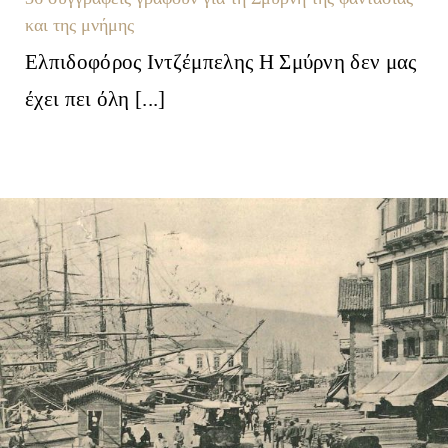
και της μνήμης
Ελπιδοφόρος Ιντζέμπελης Η Σμύρνη δεν μας
έχει πει όλη [...]