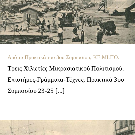
Από τα Πρακτικά του 3ου Συμποσίου, ΚΕ.ΜΙ.ΠΟ.
Τρεις Χιλιετίες Μικρασιατικού Πολιτισμού.
Επιστήμες-Γράμματα-Τέχνες. Πρακτικά 3ου
Συμποσίου 23-25 [...]