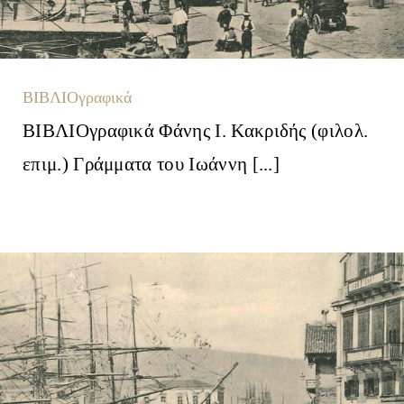
ΒΙΒΛΙΟγραφικά
ΒΙΒΛΙΟγραφικά Φάνης Ι. Κακριδής (φιλολ.
επιμ.) Γράμματα του Ιωάννη [...]