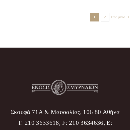
1
2
Επόμενο
Σκουφά 71Α & Μασσαλίας, 106 80 Αθήνα
T: 210 3633618, F: 210 3634636, Ε: