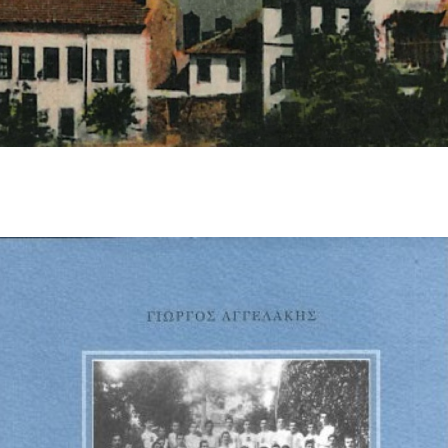
Φωτογραφίες
Τα Νέα μας
Εκδηλώσεις
Επικοινωνία