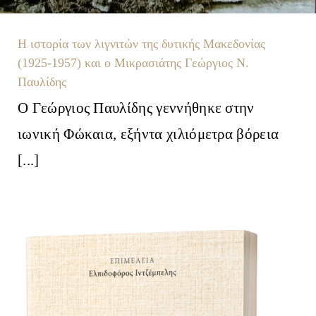
Η ιστορία των λιγνιτών της δυτικής Μακεδονίας
(1925-1957) και ο Μικρασιάτης Γεώργιος Ν.
Παυλίδης
Ο Γεώργιος Παυλίδης γεννήθηκε στην
ιωνική Φώκαια, εξήντα χιλιόμετρα βόρεια
[...]