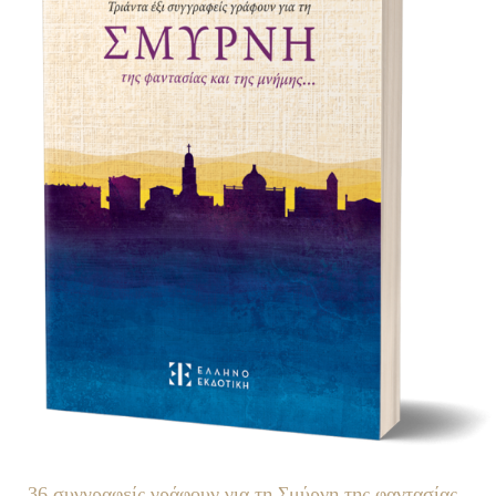
36 συγγραφείς γράφουν για τη Σμύρνη της φαντασίας