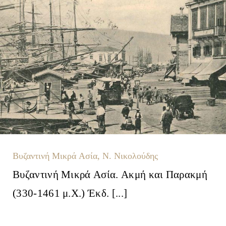
Βυζαντινή Μικρά Ασία, Ν. Νικολούδης
Βυζαντινή Μικρά Ασία. Ακμή και Παρακμή
(330-1461 μ.Χ.) Έκδ. [...]