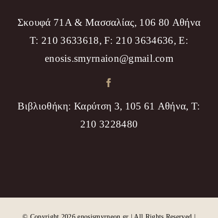
Σκουφά 71Α & Μασσαλίας, 106 80 Αθήνα
T: 210 3633618, F: 210 3634636, Ε:
enosis.smyrnaion@gmail.com
Βιβλιοθήκη: Καρύτση 3, 105 61 Αθήνα, T:
210 3228480
© Copyright 2026 enosismyrneon.gr | All Rights Reserved |