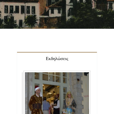
Φωτογραφίες
Τα Νέα μας
Εκδηλώσεις
Επικοινωνία
Εκδηλώσεις