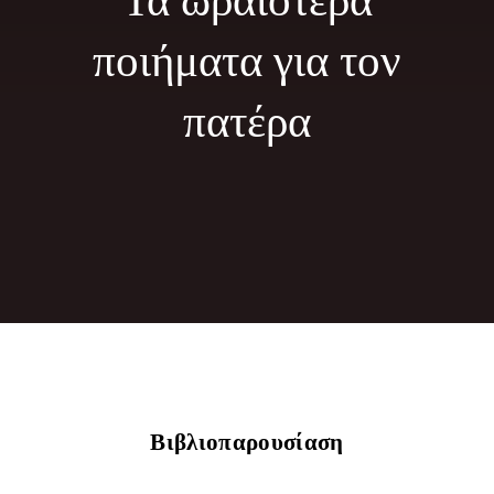
Τα ωραιότερα
Φωτογραφίες
ποιήματα για τον
Τα Νέα μας
πατέρα
Εκδηλώσεις
Επικοινωνία
Βιβλιοπαρουσίαση