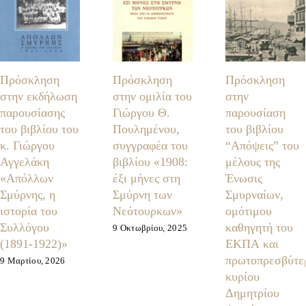
Πρόσκληση
Πρόσκληση
Πρόσκληση
στην εκδήλωση
στην ομιλία του
στην
παρουσίασης
Γιώργου Θ.
παρουσίαση
του βιβλίου του
Πουλημένου,
του βιβλίου
κ. Γιώργου
συγγραφέα του
“Απόψεις” του
Αγγελάκη
βιβλίου «1908:
μέλους της
«Απόλλων
έξι μήνες στη
Ένωσις
Σμύρνης, η
Σμύρνη των
Σμυρναίων,
ιστορία του
Νεότουρκων»
ομότιμου
Συλλόγου
καθηγητή του
9 Οκτωβρίου, 2025
(1891-1922)»
ΕΚΠΑ και
πρωτοπρεσβύτε
9 Μαρτίου, 2026
κυρίου
Δημητρίου