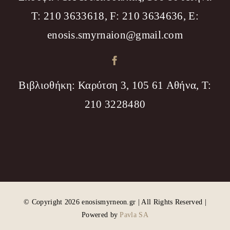
T: 210 3633618, F: 210 3634636, Ε:
enosis.smyrnaion@gmail.com
Βιβλιοθήκη: Καρύτση 3, 105 61 Αθήνα, T:
210 3228480
© Copyright 2026 enosismyrneon.gr | All Rights Reserved |
Powered by
Pavla SA