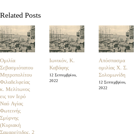
Related Posts
Ομιλία
Ιωνικόν, Κ.
Απόσπασμα
Σεβασμιότατου
Καβάφης
ομιλίας Χ. Σ.
Μητροπολίτου
Σολομωνίδη
12 Σεπτεμβρίου,
2022
Φιλαδελφείας
12 Σεπτεμβρίου,
2022
κ. Μελίτωνος
εις τον Ιερό
Ναό Αγίας
Φωτεινής
Σμύρνης
(Κυριακή
Σαμαρείτιδος, 2