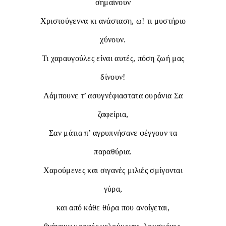
σημαίνουν
Χριστούγεννα κι ανάσταση, ω! τι μυστήριο
χύνουν.
Τι χαραυγούλες είναι αυτές, πόση ζωή μας
δίνουν!
Λάμπουνε τ’ ασυγνέφιαστατα ουράνια Σα
ζαφείρια,
Σαν μάτια π’ αγρυπνήσανε φέγγουν τα
παραθύρια.
Χαρούμενες και σιγανές μιλιές σμίγονται
γύρα,
και από κάθε θύρα που ανοίγεται,