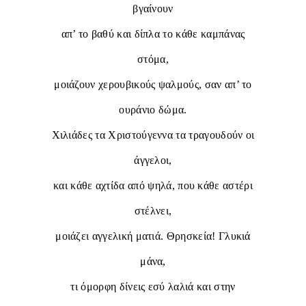
βγαίνουν
απ’ το βαθύ και δίπλα το κάθε καμπάνας
στόμα,
μοιάζουν χερουβικούς ψαλμούς, σαν απ’ το
ουράνιο δώμα.
Χιλιάδες τα Χριστούγεννα τα τραγουδούν οι
άγγελοι,
και κάθε αχτίδα από ψηλά, που κάθε αστέρι
στέλνει,
μοιάζει αγγελική ματιά. Θρησκεία! Γλυκιά
μάνα,
τι όμορφη δίνεις εσύ λαλιά και στην