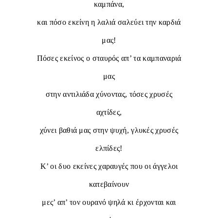
καμπάνα,
και πόσο εκείνη η λαλιά σαλεύει την καρδιά
μας!
Πόσες εκείνος ο σταυρός απ’ τα καμπαναριά
μας
στην αντιλιάδα χύνοντας, τόσες χρυσές
αχτίδες,
χύνει βαθιά μας στην ψυχή, γλυκές χρυσές
ελπίδες!
Κ’ οι δυο εκείνες χαραυγές που οι άγγελοι
κατεβαίνουν
μες’ απ’ τον ουρανό ψηλά κι έρχονται και