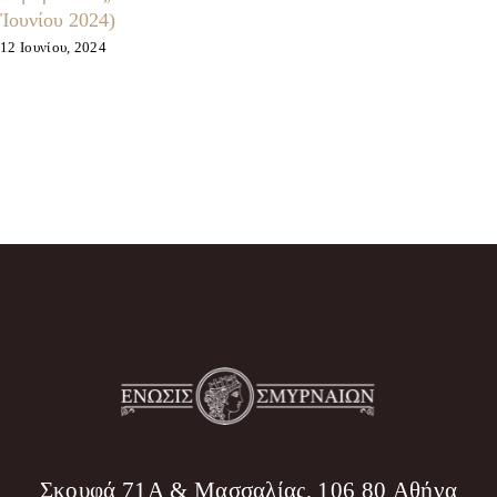
Ἰουνίου 2024)
12 Ιουνίου, 2024
Σκουφά 71Α & Μασσαλίας, 106 80 Αθήνα