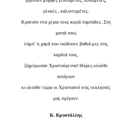
βγάνουν μορφές γελούμενες, λουσμένες,
γλυκές , καλοντυμένες.
Κρατούν στα χέρια τους κεριά λαμπάδες .Στη
ματιά τους
λάμπ’ η χαρά που νιώθουνε βαθιά μες στις
καρδιά τους.
Ξημέρωσαν Χριστούγεννα! Θύρες ολούθε
ανοίγουν
κι ολούθε τώρα οι Χριστιανοί στις εκκλησιές
μας σμίγουν.
Κ. Κρυστάλλης