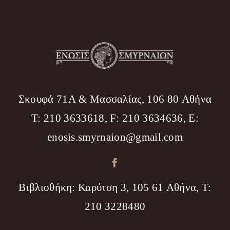
Σκουφά 71Α & Μασσαλίας, 106 80 Αθήνα
T: 210 3633618, F: 210 3634636, Ε:
enosis.smyrnaion@gmail.com
Βιβλιοθήκη: Καρύτση 3, 105 61 Αθήνα, T:
210 3228480