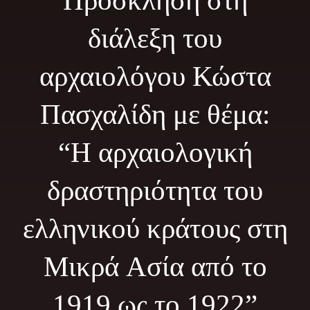
Πρόσκληση στη
Φωτογραφίες
διάλεξη του
Τα Νέα μας
αρχαιολόγου Κώστα
Εκδηλώσεις
Πασχαλίδη με θέμα:
Επικοινωνία
“Η αρχαιολογική
δραστηριότητα του
ελληνικού κράτους στη
Μικρά Ασία από το
1919 ως το 1922”