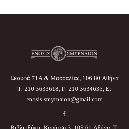
Σκουφά 71Α & Μασσαλίας, 106 80 Αθήνα
T: 210 3633618, F: 210 3634636, Ε:
enosis.smyrnaion@gmail.com
Βιβλιοθήκη: Καρύτση 3, 105 61 Αθήνα, T: