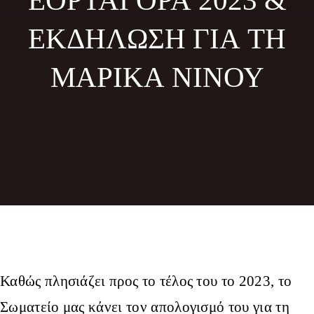
ΕΟΡΤΑΓΟΡΑ 2023 &
Φωτογραφίες
ΕΚΔΗΛΩΣΗ ΓΙΑ ΤΗ
Τα Νέα μας
ΜΑΡΙΚΑ ΝΙΝΟΥ
Εκδηλώσεις
Επικοινωνία
Καθώς πλησιάζει προς το τέλος του το 2023, το
Σωματείο μας κάνει τον απολογισμό του για τη