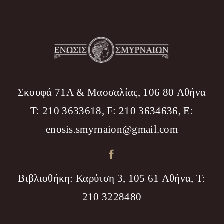
Σκουφά 71Α & Μασσαλίας, 106 80 Αθήνα
T: 210 3633618, F: 210 3634636, Ε:
enosis.smyrnaion@gmail.com
Βιβλιοθήκη: Καρύτση 3, 105 61 Αθήνα, T:
210 3228480