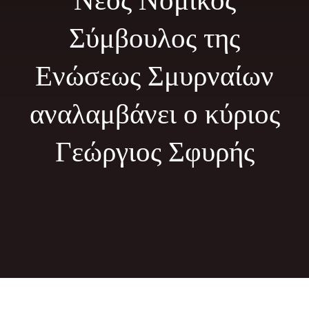
Νέος Νομικός
Φωτογραφίες
Σύμβουλος της
Τα Νέα μας
Ενώσεως Σμυρναίων
Εκδηλώσεις
αναλαμβάνει ο κύριος
Επικοινωνία
Γεώργιος Σφυρής