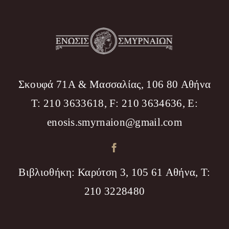
Σκουφά 71Α & Μασσαλίας, 106 80 Αθήνα
T: 210 3633618, F: 210 3634636, Ε:
enosis.smyrnaion@gmail.com
Βιβλιοθήκη: Καρύτση 3, 105 61 Αθήνα, T:
210 3228480