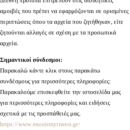
Διεθνή πρότυπα επιτρέπουν στις διοικητικές
αμοιβές που πρέπει να εφαρμόζονται σε ορισμένες
περιπτώσεις όπου τα αρχεία που ζητήθηκαν, είτε
ζητούνται αλλαγές σε σχέση με τα προσωπικά
αρχεία.
Σημαντικοί σύνδεσμοι:
Παρακαλώ κάντε κλικ στους παρακάτω
συνδέσμους για περισσότερες πληροφορίες:
Παρακαλούμε επισκεφθείτε την ιστοσελίδα μας
για περισσότερες πληροφορίες και ειδήσεις
σχετικά με τις προσπάθειές μας.
https://www.enosismyrneon.gr/